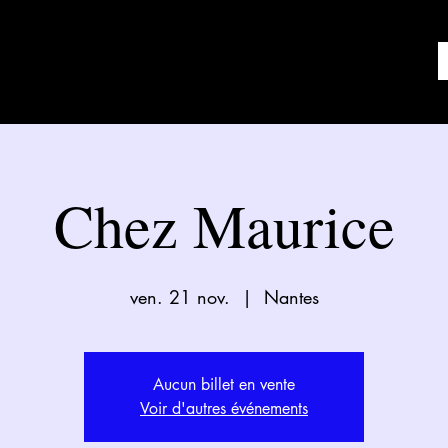
Chez Maurice
ven. 21 nov.
  |  
Nantes
Aucun billet en vente
Voir d'autres événements