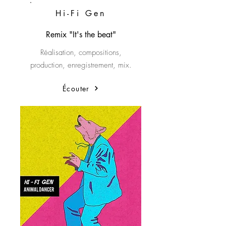
Hi-Fi Gen
Remix "It's the beat"
Réalisation, compositions,
production, enregistrement, mix.
Écouter