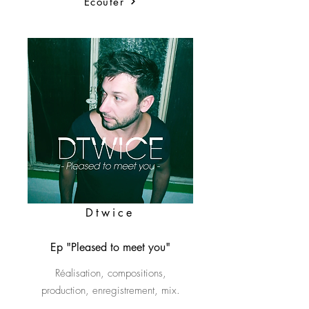
Écouter
Dtwice
Ep "Pleased to meet you"
Réalisation, compositions,
production, enregistrement, mix.