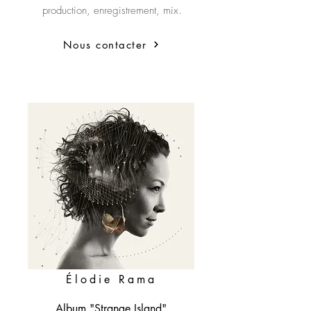
production, enregistrement, mix.
Nous contacter
Nous contacter
Élodie Rama
Album "Strange Island"