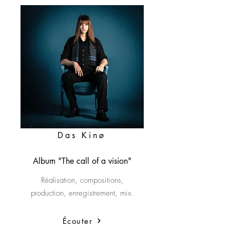
Das Kinø
Album "The call of a vision"
Réalisation, compositions,
production, enregistrement, mix.
Écouter