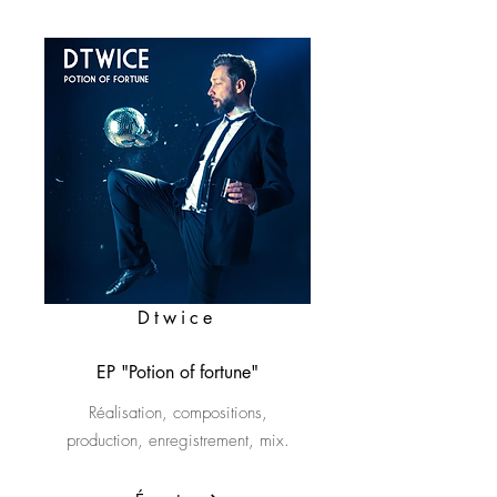
Dtwice
EP "Potion of fortune"
Réalisation, compositions,
production, enregistrement, mix.