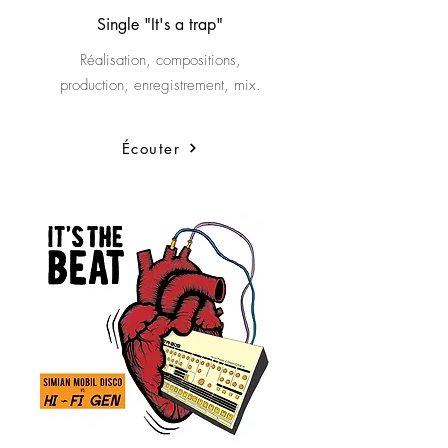
Single "It's a trap"
Réalisation, compositions,
production, enregistrement, mix.
Écouter