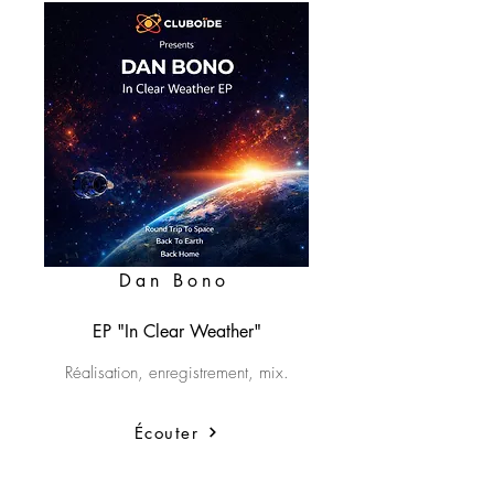
Dan Bono
EP "In Clear Weather"
Réalisation,
enregistrement, mix.
Écouter