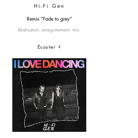
Hi-Fi Gen
Remix "Fade to grey"
Réalisation
, enregistrement, mix.
Écouter
Hi-Fi Gen