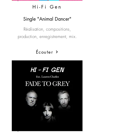
Hi-Fi Gen
Single "Animal Dancer"
Réalisation, compositions,
production, enregistrement, mix.
Écouter