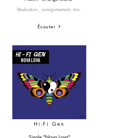
Réalisation , enregistrement, mix.
Écouter
Hi-Fi Gen
Single "Nova Lova"