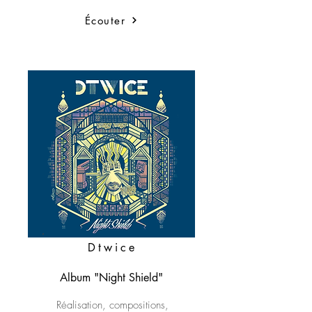
Écouter
Dtwice
Album "Night Shield"
Réalisation, compositions,