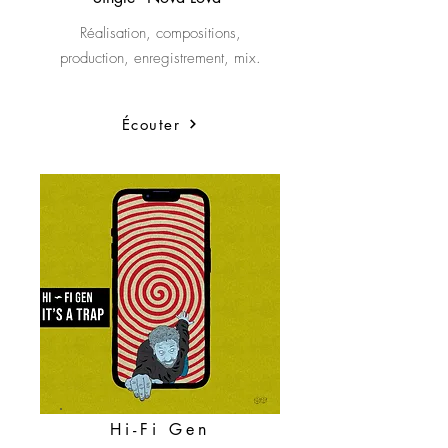
Réalisation, compositions,
production, enregistrement, mix.
Écouter
Hi-Fi Gen